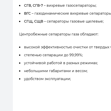
СГВ, СГВ-7
– вихревые газосепараторы;
ВГС
– газодинамические вихревые сепараторы
СГЩ, СЩВ
– сепараторы газовые щелевые;
Центробежные сепараторы газа обладают:
высокой эффективностью очистки от твердых 
степенью сепарации до 99,99%;
устойчивой работой в разных режимах;
небольшими габаритами и весом;
удобством эксплуатации;