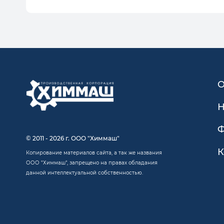
О
Н
Ф
© 2011 - 2026 г. ООО "Химмаш"
К
Копирование материалов сайта, а так же названия
ООО "Химмаш", запрещено на правах обладания
данной интеллектуальной собственностью.