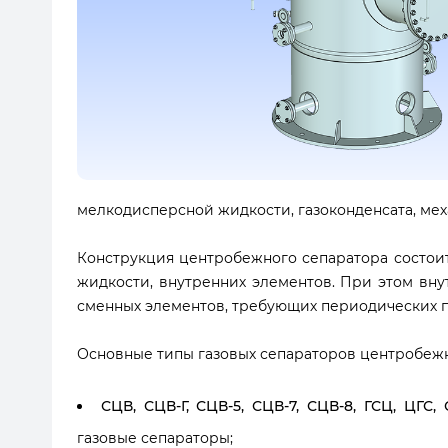
мелкодисперсной жидкости, газоконденсата, ме
Конструкция центробежного сепаратора состоит 
жидкости, внутренних элементов. При этом вн
сменных элементов, требующих периодических п
Основные типы газовых сепараторов центробежн
СЦВ, СЦВ-Г, СЦВ-5, СЦВ-7, СЦВ-8, ГСЦ, ЦГС,
газовые сепараторы;