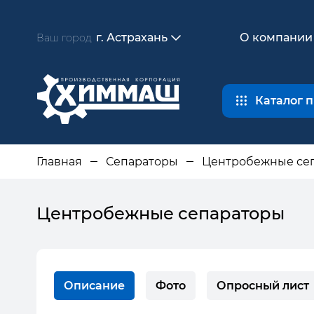
г. Астрахань
О компании
Ваш город
Каталог 
Главная
Сепараторы
Центробежные се
Центробежные сепараторы
Описание
Фото
Опросный лист