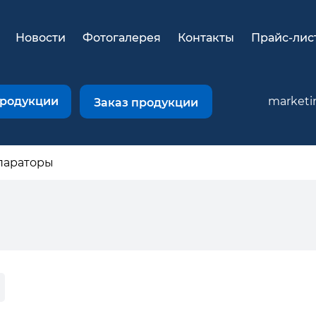
Новости
Фотогалерея
Контакты
Прайс-лис
продукции
marketi
Заказ продукции
параторы