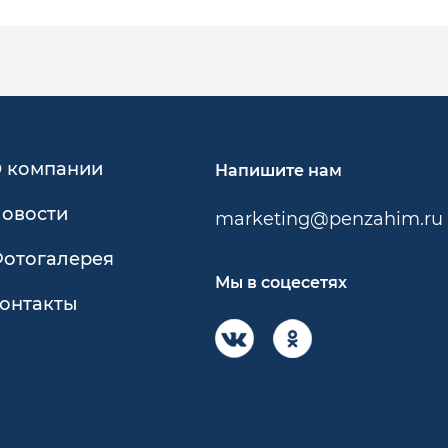
 компании
Напишите нам
овости
marketing@penzahim.ru
отогалерея
Мы в соцесетях
онтакты