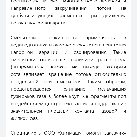
достигается за счет многократного деления и
направленного закручивания потока на
турбулизирующих элементах при движения
потока внутри аппарата.
Смесители «газ-жидкость» применяются в
водоподготовке и очистке сточных вод в системах
напорной аэрации и озонирования. Такие
смесители отличаются наличием рассекателя
(выпрямителя потока) на выходе, который
останавливает вращение потока относительно
продольной оси смесителя. Таким образом,
предотвращается слипание мельчайших
пузырьков газа в более крупные фрагменты под
воздействием центробежных сил и поддержание
значительной площади контакта газовой и
жидкой фаз.
Специалисты ООО «Химмаш» помогут заказчику