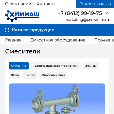
О компании
Контакты
Открыть меню
+7 (8412) 99-19-75
marketing@penzahim.ru
Каталог продукции
Главная
Емкостное оборудование
Прочее 
Смесители
Описание
Технические характеристики
Эскизы
Фото
Видео
Опросный лист