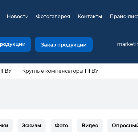
Новости
Фотогалерея
Контакты
Прайс-лис
продукции
marketi
Заказ продукции
ПГВУ
Круглые компенсаторы ПГВУ
ики
Эскизы
Фото
Видео
Опросный