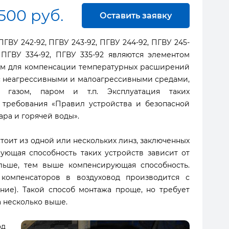
 500 руб.
Оставить заявку
ВУ 242-92, ПГВУ 243-92, ПГВУ 244-92, ПГВУ 245-
, ПГВУ 334-92, ПГВУ 335-92 являются элементом
ым для компенсации температурных расширений
с неагрессивными и малоагрессивными средами,
, газом, паром и т.п. Эксплуатация таких
 требования «Правил устройства и безопасной
ра и горячей воды».
тоит из одной или нескольких линз, заключенных
ующая способность таких устройств зависит от
ольше, тем выше компенсирующая способность.
 компенсаторов в воздуховод производится с
ие). Такой способ монтажа проще, но требует
 несколько выше.
од