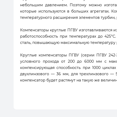
небольшим давлением. Поэтому можно изготав
которые используются в больших агрегатах. 
температурного расширения элементов турбин, 
Компенсаторы круглые ПГВУ изготавливаются из с
работоспособность при температурах до 425°
сталь, повышающую максимальную температуру р
Круглые компенсаторы ПГВУ (серии ПГВУ 242-
условного прохода от 200 до 6000 мм с мак
компенсирующая способность при 1000 циклах 
двухлинзового — 36 мм, для трехлинзового — 
компенсатор будет растянут на такую же величи