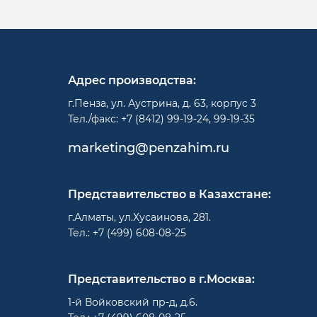
Адрес производства:
г.Пенза, ул. Аустрина, д. 63, корпус 3
Тел./факс: +7 (8412) 99-19-24, 99-19-35
marketing@penzahim.ru
Представительство в Казахстане:
г.Алматы, ул.Хусаинова, 281.
Тел.: +7 (499) 608-08-25
Представительство в г.Москва:
1-й Войковский пр-д, д.6.