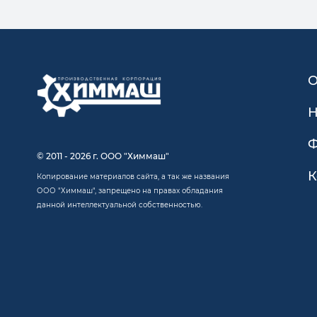
О
Н
Ф
© 2011 - 2026 г. ООО "Химмаш"
К
Копирование материалов сайта, а так же названия
ООО "Химмаш", запрещено на правах обладания
данной интеллектуальной собственностью.