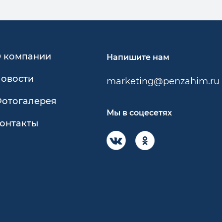
 компании
Напишите нам
овости
marketing@penzahim.ru
отогалерея
Мы в соцесетях
онтакты