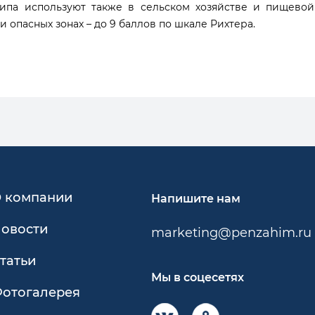
типа используют также в сельском хозяйстве и пищево
 опасных зонах – до 9 баллов по шкале Рихтера.
 компании
Напишите нам
овости
marketing@penzahim.ru
татьи
Мы в соцесетях
отогалерея