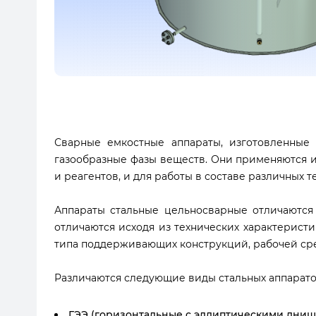
Сварные емкостные аппараты, изготовленные 
газообразные фазы веществ. Они применяются и
и реагентов, и для работы в составе различных т
Аппараты стальные цельносварные отличаются
отличаются исходя из технических характеристи
типа поддерживающих конструкций, рабочей сред
Различаются следующие виды стальных аппаратов
ГЭЭ (горизонтальные с эллиптическими днищ