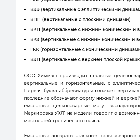
ВЭЭ (вертикальные с эллиптическими днища
ВПП (вертикальные с плоскими днищами)
ВКП (вертикальные с нижним коническим и 
ВКЭ (вертикальные с нижним коническим и 
ГКК (горизонтальные с коническими днищам
ВЭП (вертикальные с верхней плоской крыш
ООО Химмаш производит стальные цельносвар
вертикальные и горизонтальные, с эллиптиче
Первая буква аббревиатуры означает вертикаль
последние обозначают форму нижней и верхней
емкостные цельносварные могут эксплуатиров
Маркировка УХЛ1 на модели говорит о возможно
местностей тропического пояса.
Емкостные аппараты стальные цельносварные п