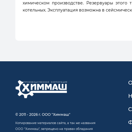
химическом производстве. Резервуары этого 
котельных. Эксплуатация возможна в сейсмически
О
Н
С
© 2011 - 2026 г. ООО "Химмаш"
Ф
Копирование материалов сайта, а так же названия
ООО "Химмаш", запрещено на правах обладания