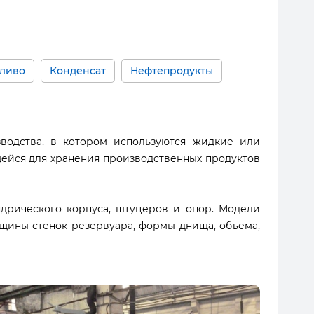
пливо
Конденсат
Нефтепродукты
зводства, в котором используются жидкие или
щейся для хранения производственных продуктов
дрического корпуса, штуцеров и опор. Модели
олщины стенок резервуара, формы днища, объема,