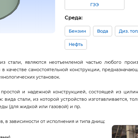
ГЭЭ
Среда:
Бензин
Вода
Диз. то
Нефть
из стали, являются неотъемлемой частью любого прои
 в качестве самостоятельной конструкции, предназначаю
ехнологических установок.
 простой и надежной конструкцией, состоящей из цилин
к: вида стали, из которой устройство изготавливается, т
ы (для жидкой или газовой) и пр.
, в зависимости от исполнения и типа днищ:
ами)