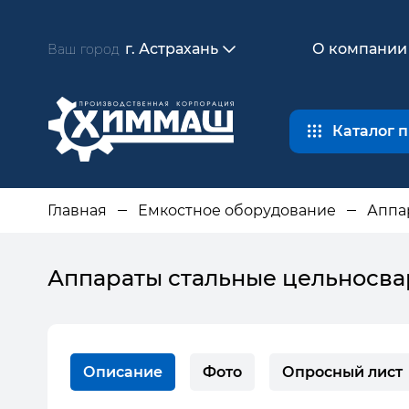
г. Астрахань
О компании
Ваш город
Каталог 
Главная
Емкостное оборудование
Аппа
Аппараты стальные цельносв
Описание
Фото
Опросный лист