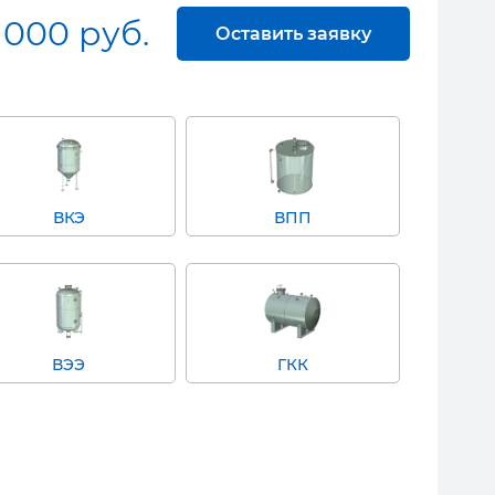
 000 руб.
Оставить заявку
ВКЭ
ВПП
ВЭЭ
ГКК