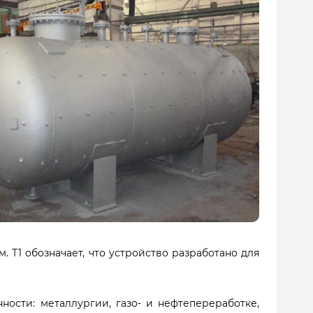
Т1 обозначает, что устройство разработано для
ости: металлургии, газо- и нефтепереработке,