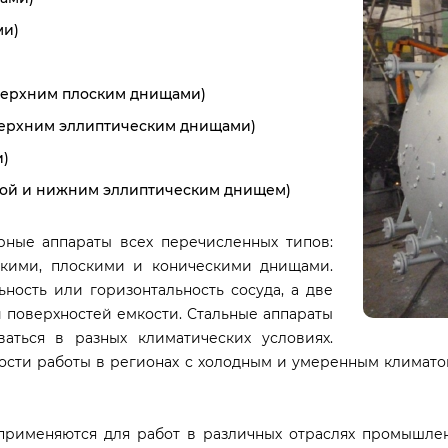
ми)
верхним плоским днищами)
верхним эллиптическим днищами)
и)
кой и нижним эллиптическим днищем)
ные аппараты всех перечисленных типов:
скими, плоскими и коническими днищами.
ность или горизонтальность сосуда, а две
 поверхностей емкости. Стальные аппараты
аться в разных климатических условиях.
сти работы в регионах с холодным и умеренным климатом. 
рименяются для работ в различных отраслях промышленн