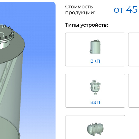
Стоимость
от 45
продукции:
Типы устройств:
ВКП
ВЭП