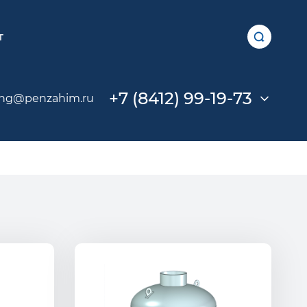
т
+7 (8412) 99-19-73
ing@penzahim.ru