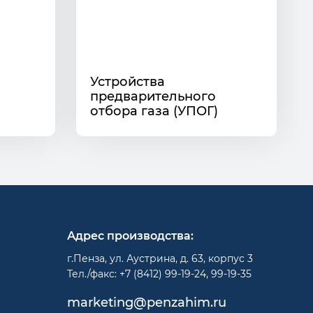
Устройства
предварительного
отбора газа (УПОГ)
Адрес производства:
г.Пенза, ул. Аустрина, д. 63, корпус 3
Тел./факс: +7 (8412) 99-19-24, 99-19-35
marketing@penzahim.ru