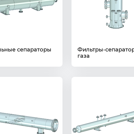
ьные сепараторы
Фильтры-сепарато
газа